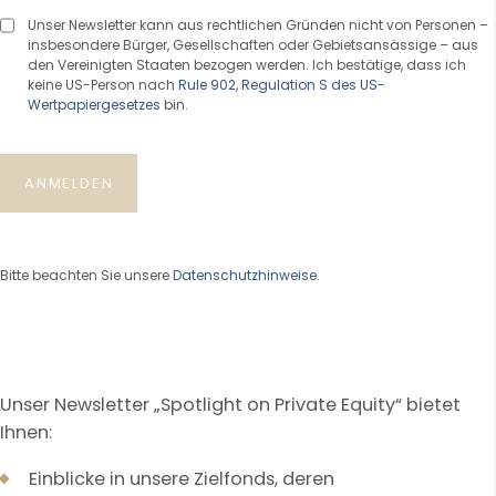
Unser Newsletter kann aus rechtlichen Gründen nicht von Personen –
insbesondere Bürger, Gesellschaften oder Gebietsansässige – aus
den Vereinigten Staaten bezogen werden. Ich bestätige, dass ich
keine US-Person nach
Rule 902, Regulation S des US-
Wertpapiergesetzes
bin.
ANMELDEN
Bitte beachten Sie unsere
Datenschutzhinweise
.
Unser Newsletter „Spotlight on Private Equity“ bietet
Ihnen:
Einblicke in unsere Zielfonds, deren