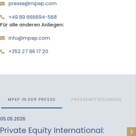
presse@mpep.com
+49 89 666694-568
Für alle anderen Anliegen:
info
@
mpep
.
com
+352 27 86 17 20
MPEP IN DER PRESSE
PRESSEMITTEILUNGEN
05.05.2026
Private Equity International: