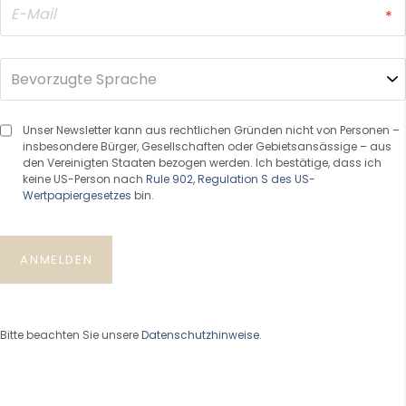
Unser Newsletter kann aus rechtlichen Gründen nicht von Personen –
insbesondere Bürger, Gesellschaften oder Gebietsansässige – aus
den Vereinigten Staaten bezogen werden. Ich bestätige, dass ich
keine US-Person nach
Rule 902, Regulation S des US-
Wertpapiergesetzes
bin.
ANMELDEN
Bitte beachten Sie unsere
Datenschutzhinweise
.