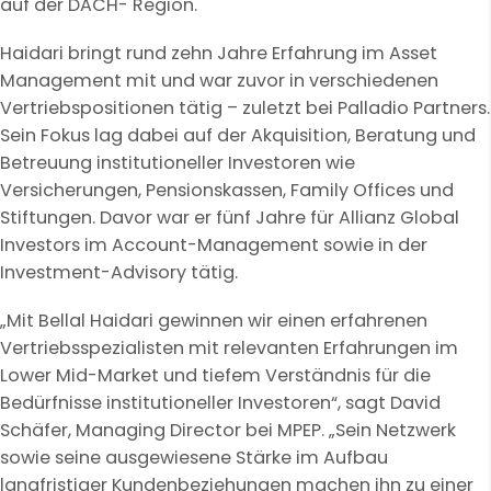
auf der DACH- Region.
Haidari bringt rund zehn Jahre Erfahrung im Asset
Management mit und war zuvor in verschiedenen
Vertriebspositionen tätig – zuletzt bei Palladio Partners.
Sein Fokus lag dabei auf der Akquisition, Beratung und
Betreuung institutioneller Investoren wie
Versicherungen, Pensionskassen, Family Offices und
Stiftungen. Davor war er fünf Jahre für Allianz Global
Investors im Account-Management sowie in der
Investment-Advisory tätig.
„Mit Bellal Haidari gewinnen wir einen erfahrenen
Vertriebsspezialisten mit relevanten Erfahrungen im
Lower Mid-Market und tiefem Verständnis für die
Bedürfnisse institutioneller Investoren“, sagt David
Schäfer, Managing Director bei MPEP. „Sein Netzwerk
sowie seine ausgewiesene Stärke im Aufbau
langfristiger Kundenbeziehungen machen ihn zu einer