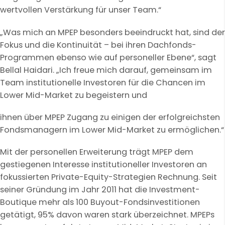
wertvollen Verstärkung für unser Team.“
„Was mich an MPEP besonders beeindruckt hat, sind der
Fokus und die Kontinuität – bei ihren Dachfonds-
Programmen ebenso wie auf personeller Ebene“, sagt
Bellal Haidari. „Ich freue mich darauf, gemeinsam im
Team institutionelle Investoren für die Chancen im
Lower Mid-Market zu begeistern und
ihnen über MPEP Zugang zu einigen der erfolgreichsten
Fondsmanagern im Lower Mid-Market zu ermöglichen.“
Mit der personellen Erweiterung trägt MPEP dem
gestiegenen Interesse institutioneller Investoren an
fokussierten Private-Equity-Strategien Rechnung. Seit
seiner Gründung im Jahr 2011 hat die Investment-
Boutique mehr als 100 Buyout-Fondsinvestitionen
getätigt, 95% davon waren stark überzeichnet. MPEPs