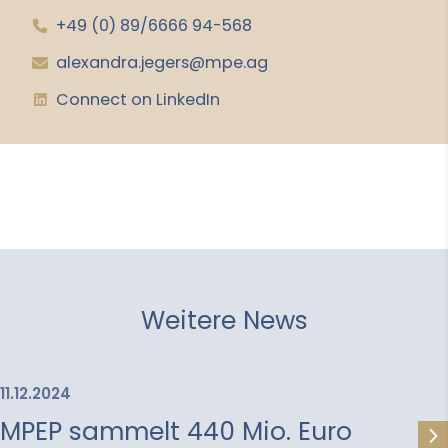
+49 (0) 89/6666 94-568
­
alexandra.jegers
@
mpe
.
ag
­
Connect on LinkedIn
­
Weitere News
11.12.2024
MPEP sammelt 440 Mio. Euro