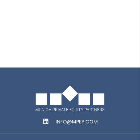
Dominik Wolf
Investment Director*
*Munich Private Equity Partners GmbH
INFO@MPEP.COM