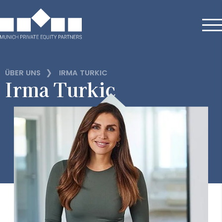
❯
ÜBER UNS
IRMA TURKIC
Irma Turkic