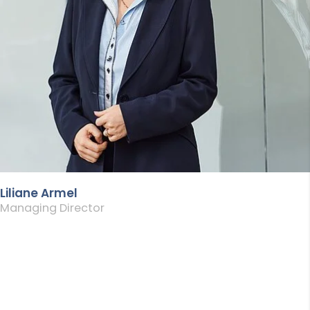
Liliane Armel
Managing Director