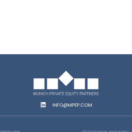
Delia Cristiana Beian
Senior Accountant
INFO@MPEP.COM